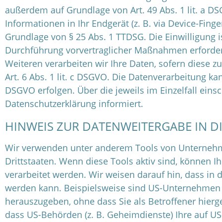
außerdem auf Grundlage von Art. 49 Abs. 1 lit. a DS
Informationen in Ihr Endgerät (z. B. via Device-Finge
Grundlage von § 25 Abs. 1 TTDSG. Die Einwilligung is
Durchführung vorvertraglicher Maßnahmen erforderlic
Weiteren verarbeiten wir Ihre Daten, sofern diese zu
Art. 6 Abs. 1 lit. c DSGVO. Die Datenverarbeitung kan
DSGVO erfolgen. Über die jeweils im Einzelfall ein
Datenschutzerklärung informiert.
HINWEIS ZUR DATENWEITERGABE IN D
Wir verwenden unter anderem Tools von Unternehmen
Drittstaaten. Wenn diese Tools aktiv sind, können 
verarbeitet werden. Wir weisen darauf hin, dass in 
werden kann. Beispielsweise sind US-Unternehmen 
herauszugeben, ohne dass Sie als Betroffener hierg
dass US-Behörden (z. B. Geheimdienste) Ihre auf U