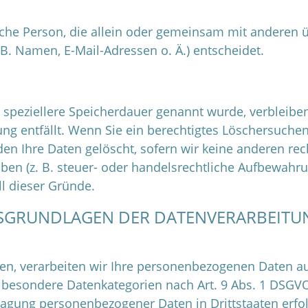
stische Person, die allein oder gemeinsam mit anderen 
. Namen, E-Mail-Adressen o. Ä.) entscheidet.
e speziellere Speicherdauer genannt wurde, verbleib
tung entfällt. Wenn Sie ein berechtigtes Löschersuch
en Ihre Daten gelöscht, sofern wir keine anderen rec
n (z. B. steuer- oder handelsrechtliche Aufbewahrun
ll dieser Gründe.
TSGRUNDLAGEN DER DATENVERARBEITUN
ben, verarbeiten wir Ihre personenbezogenen Daten au
ern besondere Datenkategorien nach Art. 9 Abs. 1 DSGV
tragung personenbezogener Daten in Drittstaaten erfo