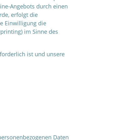
nline-Angebots durch einen
de, erfolgt die
e Einwilligung die
printing) im Sinne des
forderlich ist und unsere
e personenbezogenen Daten