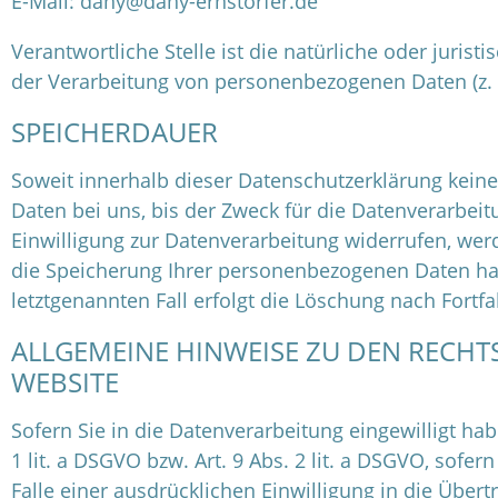
E-Mail: dany@dany-ernstorfer.de
Verantwortliche Stelle ist die natürliche oder juri
der Verarbeitung von personenbezogenen Daten (z. B
SPEICHERDAUER
Soweit innerhalb dieser Datenschutzerklärung kein
Daten bei uns, bis der Zweck für die Datenverarbei
Einwilligung zur Datenverarbeitung widerrufen, werd
die Speicherung Ihrer personenbezogenen Daten habe
letztgenannten Fall erfolgt die Löschung nach Fortfa
ALLGEMEINE HINWEISE ZU DEN RECH
WEBSITE
Sofern Sie in die Datenverarbeitung eingewilligt ha
1 lit. a DSGVO bzw. Art. 9 Abs. 2 lit. a DSGVO, sof
Falle einer ausdrücklichen Einwilligung in die Über