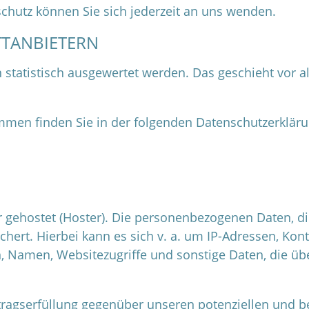
hutz können Sie sich jederzeit an uns wenden.
T­ANBIETERN
 statistisch ausgewertet werden. Das geschieht vor 
mmen finden Sie in der folgenden Datenschutzerkläru
r gehostet (Hoster). Die personenbezogenen Daten, di
hert. Hierbei kann es sich v. a. um IP-Adressen, Kon
 Namen, Websitezugriffe und sonstige Daten, die übe
rtragserfüllung gegenüber unseren potenziellen und b