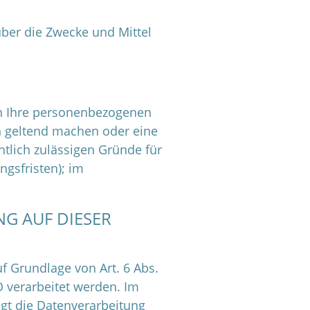
über die Zwecke und Mittel
en Ihre personenbezogenen
en geltend machen oder eine
htlich zulässigen Gründe für
gsfristen); im
G AUF DIESER
f Grundlage von Art. 6 Abs.
O verarbeitet werden. Im
lgt die Datenverarbeitung