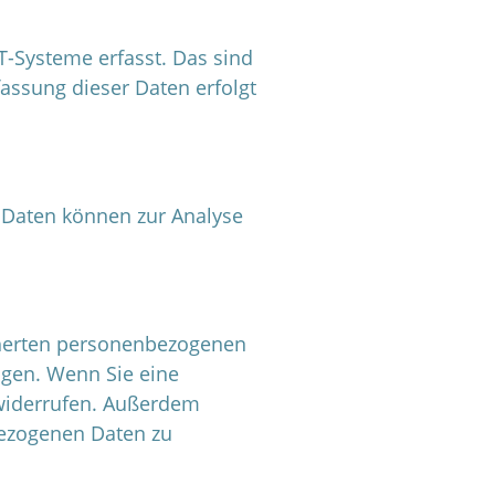
-Systeme erfasst. Das sind
fassung dieser Daten erfolgt
e Daten können zur Analyse
icherten personenbezogenen
ngen. Wenn Sie eine
t widerrufen. Außerdem
bezogenen Daten zu