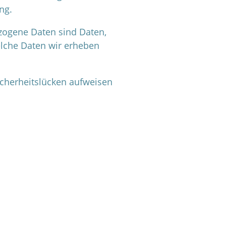
ng.
ogene Daten sind Daten,
elche Daten wir erheben
icherheitslücken aufweisen