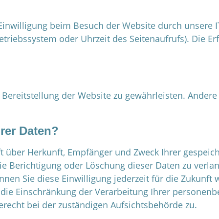
inwilligung beim Besuch der Website durch unsere IT
etriebssystem oder Uhrzeit des Seitenaufrufs). Die Er
e Bereitstellung der Website zu gewährleisten. Ander
rer Daten?
unft über Herkunft, Empfänger und Zweck Ihrer gespe
ie Berichtigung oder Löschung dieser Daten zu verla
önnen Sie diese Einwilligung jederzeit für die Zukunf
die Einschränkung der Verarbeitung Ihrer personen
erecht bei der zuständigen Aufsichtsbehörde zu.