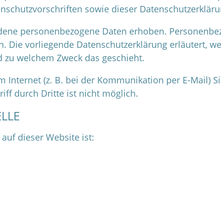
nschutzvorschriften sowie dieser Datenschutzerkläru
edene personenbezogene Daten erhoben. Personenbez
en. Die vorliegende Datenschutzerklärung erläutert, w
und zu welchem Zweck das geschieht.
m Internet (z. B. bei der Kommunikation per E-Mail) S
ff durch Dritte ist nicht möglich.
LLE
 auf dieser Website ist: