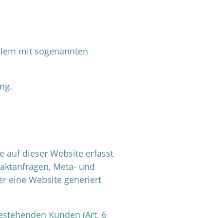
allem mit sogenannten
ng.
e auf dieser Website erfasst
taktanfragen, Meta- und
r eine Website generiert
estehenden Kunden (Art. 6