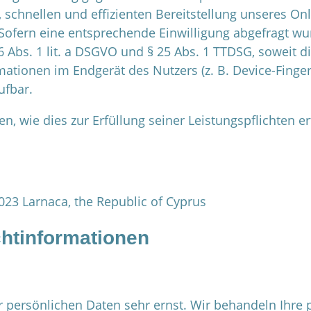
n, schnellen und effizienten Bereitstellung unseres O
. Sofern eine entsprechende Einwilligung abgefragt wur
 Abs. 1 lit. a DSGVO und § 25 Abs. 1 TTDSG, soweit di
ationen im Endgerät des Nutzers (z. B. Device-Finger
ufbar.
n, wie dies zur Erfüllung seiner Leistungspflichten er
6023 Larnaca, the Republic of Cyprus
ht­informationen
er persönlichen Daten sehr ernst. Wir behandeln Ihr