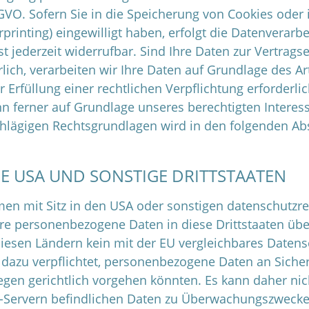
GVO. Sofern Sie in die Speicherung von Cookies oder i
rprinting) eingewilligt haben, erfolgt die Datenverarbe
t jederzeit widerrufbar. Sind Ihre Daten zur Vertragse
h, verarbeiten wir Ihre Daten auf Grundlage des Art.
r Erfüllung einer rechtlichen Verpflichtung erforderl
n ferner auf Grundlage unseres berechtigten Interesses
schlägigen Rechtsgrundlagen wird in den folgenden Ab
IE USA UND SONSTIGE DRITTSTAATEN
 mit Sitz in den USA oder sonstigen datenschutzrec
Ihre personenbezogene Daten in diese Drittstaaten üb
diesen Ländern kein mit der EU vergleichbares Datens
dazu verpflichtet, personenbezogene Daten an Siche
egen gerichtlich vorgehen könnten. Es kann daher ni
S-Servern befindlichen Daten zu Überwachungszwecke