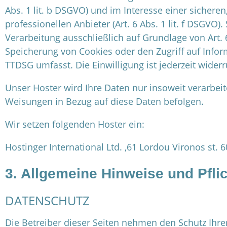
Abs. 1 lit. b DSGVO) und im Interesse einer sichere
professionellen Anbieter (Art. 6 Abs. 1 lit. f DSGVO)
Verarbeitung ausschließlich auf Grundlage von Art. 6
Speicherung von Cookies oder den Zugriff auf Inform
TTDSG umfasst. Die Einwilligung ist jederzeit widerr
Unser Hoster wird Ihre Daten nur insoweit verarbeite
Weisungen in Bezug auf diese Daten befolgen.
Wir setzen folgenden Hoster ein:
Hostinger International Ltd. ,61 Lordou Vironos st. 
3. Allgemeine Hinweise und Pflic
DATENSCHUTZ
Die Betreiber dieser Seiten nehmen den Schutz Ihr