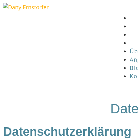
Üb
An
Bl
Ko
Date
Datenschutz­erklärung