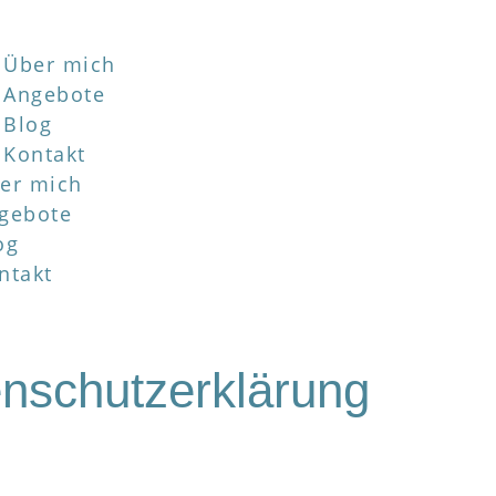
Über mich
Angebote
Blog
Kontakt
er mich
gebote
og
ntakt
nschutzerklärung