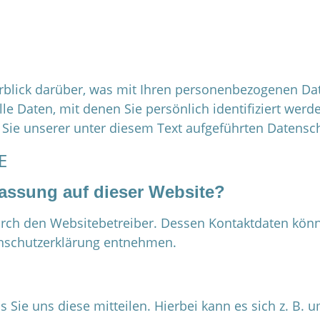
blick darüber, was mit Ihren personenbezogenen Dat
 Daten, mit denen Sie persönlich identifiziert werd
e unserer unter diesem Text aufgeführten Datensch
E
rfassung auf dieser Website?
durch den Websitebetreiber. Dessen Kontaktdaten kön
tenschutzerklärung entnehmen.
ie uns diese mitteilen. Hierbei kann es sich z. B. u