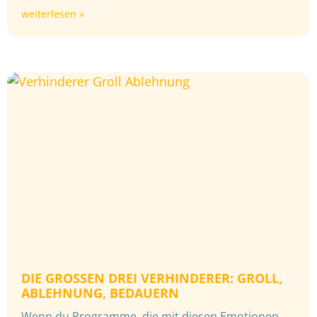
weiterlesen »
DIE GROSSEN DREI VERHINDERER: GROLL, A
BLEHNUNG, BEDAUERN
Wenn du Programme, die mit diesen Emotionen