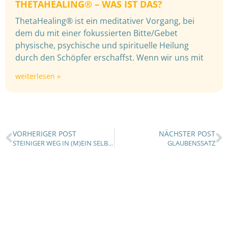
THETAHEALING® – WAS IST DAS?
ThetaHealing® ist ein meditativer Vorgang, bei
dem du mit einer fokussierten Bitte/Gebet
physische, psychische und spirituelle Heilung
durch den Schöpfer erschaffst. Wenn wir uns mit
weiterlesen »
VORHERIGER POST
NÄCHSTER POST
STEINIGER WEG IN (M)EIN SELBSTBESTIMMTES LEBEN
GLAUBENSSATZ