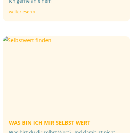
ich gerne an einem
weiterlesen »
WAS BIN ICH MIR SELBST WERT
Was bist du dir selbst Wert? Und damit ist nicht